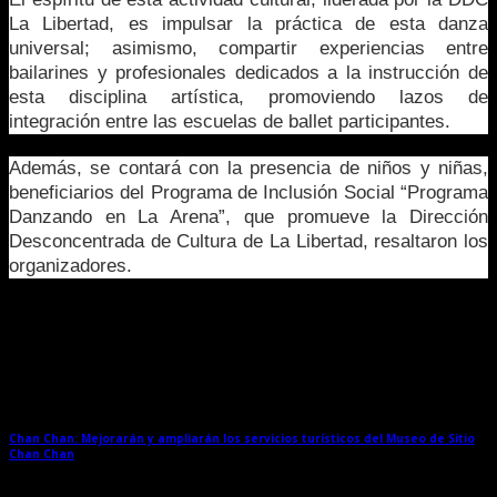
La Libertad, es impulsar la práctica de esta danza
universal; asimismo, compartir experiencias entre
bailarines y profesionales dedicados a la instrucción de
esta disciplina artística, promoviendo lazos de
integración entre las escuelas de ballet participantes.
Además, se contará con la presencia de niños y niñas,
beneficiarios del Programa de Inclusión Social “Programa
Danzando en La Arena”, que promueve la Dirección
Desconcentrada de Cultura de La Libertad, resaltaron los
organizadores.
Entradas relacionadas
Chan Chan: Mejorarán y ampliarán los servicios turísticos del Museo de Sitio
Chan Chan
→