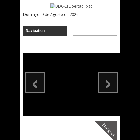
Domingo, 9 de Agosto de 2026
‹
›
Noticias