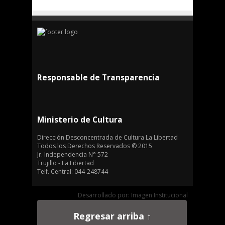
Responsable de Transparencia
Ministerio de Cultura
Dirección Desconcentrada de Cultura La Libertad
Todos los Derechos Reservados © 2015
Jr. Independencia N° 572
Trujillo - La Libertad
Telf. Central: 044-248744
Desarrollado por: Imagen Institucional
Regresar arriba ↑