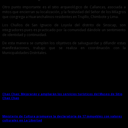
Otro punto importante es el sitio arqueológico de Callancas, asociada a
mitos que encierran su localización, y la festividad del Señor de los Milagros
que congrega a Huaranchalinos residentes en Trujillo, Chimbote y Lima.
Los Chullos de San Ignacio de Loyola del distrito de Sinsicap, son
integradores pues es practicado por la comunidad dándole un sentimiento
de identidad y continuidad.
De esta manera se cumplen los objetivos de salvaguardar y difundir estas
manifestaciones, trabajo que se realiza en coordinación con la
Municipalidades Distritales.
Entradas relacionadas
Chan Chan: Mejorarán y ampliarán los servicios turísticos del Museo de Sitio
Chan Chan
→
Ministerio de Cultura promueve la declaratoria de 17 inmuebles con valores
culturales en La Libertad
→