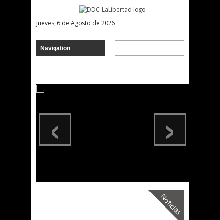
Jueves, 6 de Agosto de 2026
‹
›
Noticias