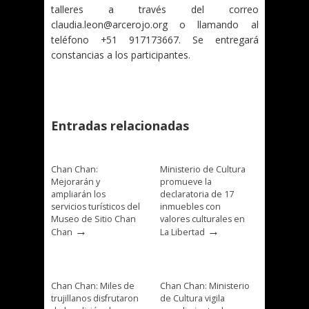
talleres a través del correo
claudia.leon@arcerojo.org o llamando al
teléfono +51 917173667. Se entregará
constancias a los participantes.
Entradas relacionadas
Chan Chan:
Ministerio de Cultura
Mejorarán y
promueve la
ampliarán los
declaratoria de 17
servicios turísticos del
inmuebles con
Museo de Sitio Chan
valores culturales en
→
→
Chan
La Libertad
Chan Chan: Miles de
Chan Chan: Ministerio
trujillanos disfrutaron
de Cultura vigila