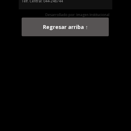
Telf. Central: 044-248744
Desarrollado por: Imagen Institucional
Regresar arriba ↑