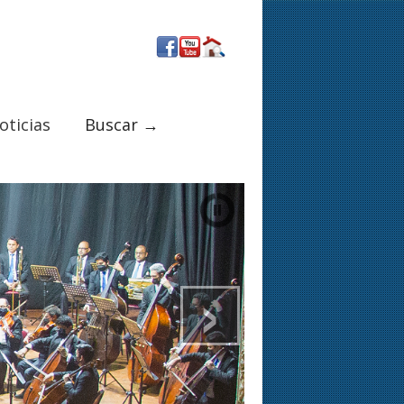
oticias
Buscar →
›