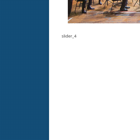
slider_4