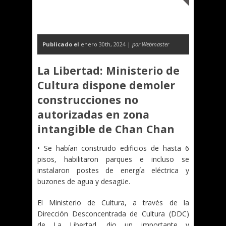
Publicado el
enero 30th, 2024 |
por Webmaster
La Libertad: Ministerio de
Cultura dispone demoler
construcciones no
autorizadas en zona
intangible de Chan Chan
• Se habían construido edificios de hasta 6
pisos, habilitaron parques e incluso se
instalaron postes de energía eléctrica y
buzones de agua y desagüe.
El Ministerio de Cultura, a través de la
Dirección Desconcentrada de Cultura (DDC)
de La Libertad, dio un importante y