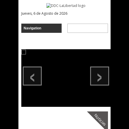
Jueves, 6 de Agosto de 2026
‹
›
Noticias