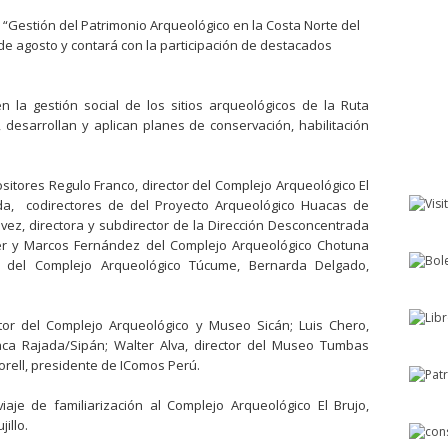
“Gestión del Patrimonio Arqueológico en la Costa Norte del
7 de agosto y contará con la participación de destacados
n la gestión social de los sitios arqueológicos de la Ruta
desarrollan y aplican planes de conservación, habilitación
ositores Regulo Franco, director del Complejo Arqueológico El
da, codirectores de del Proyecto Arqueológico Huacas de
ez, directora y subdirector de la Dirección Desconcentrada
ter y Marcos Fernández del Complejo Arqueológico Chotuna
r del Complejo Arqueológico Túcume, Bernarda Delgado,
tor del Complejo Arqueológico y Museo Sicán; Luis Chero,
aca Rajada/Sipán; Walter Alva, director del Museo Tumbas
orell, presidente de IComos Perú.
aje de familiarización al Complejo Arqueológico El Brujo,
illo.