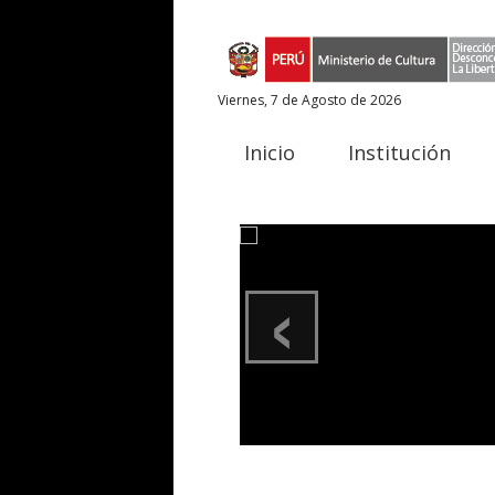
Viernes, 7 de Agosto de 2026
Inicio
Institución
‹