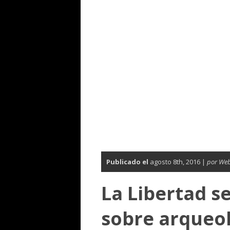
Publicado el
agosto 8th, 2016 |
por We
La Libertad s
sobre arqueo