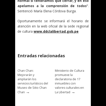
normal si tendríamos que cerrar, y en eso
apelamos a la comprensión de todos”
.
Sentenció María Elena Córdova Burga.
Oportunamente se informará el horario de
atención en la web oficial de la sede regional
de cultura
www.ddclalibertad.gob.pe
Entradas relacionadas
Chan Chan:
Ministerio de Cultura
Mejorarán y
promueve la
ampliarán los
declaratoria de 17
servicios turísticos del
inmuebles con
Museo de Sitio Chan
valores culturales en
→
→
Chan
La Libertad