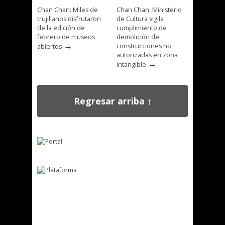
Chan Chan: Miles de
Chan Chan: Ministerio
trujillanos disfrutaron
de Cultura vigila
de la edición de
cumplimiento de
febrero de museos
demolición de
→
construcciones no
abiertos
autorizadas en zona
→
intangible
Regresar arriba ↑