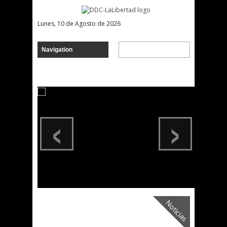
Lunes, 10 de Agosto de 2026
‹
›
Noticias