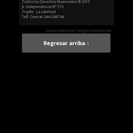
Todos los Derechos Reservados © 2015
Jr. Independencia N° 572
Trujillo - La Libertad
Telf. Central: 044-248744
Desarrollado por: Imagen Institucional
Regresar arriba ↑