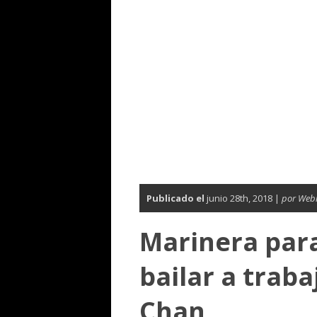
Publicado el
junio 28th, 2018 |
por Web
Marinera par
bailar a trab
Chan