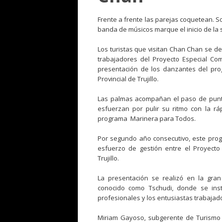
Frente a frente las parejas coquetean. 
banda de músicos marque el inicio de la 
Los turistas que visitan Chan Chan se d
trabajadores del Proyecto Especial Co
presentación de los danzantes del pro
Provincial de Trujillo.
Las palmas acompañan el paso de punta 
esfuerzan por pulir su ritmo con la rá
programa Marinera para Todos.
Por segundo año consecutivo, este prog
esfuerzo de gestión entre el Proyecto
Trujillo.
La presentación se realizó en la gran
conocido como Tschudi, donde se inst
profesionales y los entusiastas trabajad
Miriam Gayoso, subgerente de Turismo 