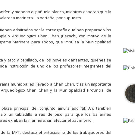
Sonríen y menean el pañuelo blanco, mientras esperan que la
salerosa marinera. La norteña, por supuesto.
etienen admirados por la coreografía que han preparado los
mplejo Arqueológico Chan Chan (Pecach), con motivo de la
grama Marinera para Todos, que impulsa la Municipalidad
y taco y cepillado, de los noveles danzantes, quienes se
pida instrucción de uno de los profesores integrantes del
rama municipal es llevado a Chan Chan, tras un importante
 Arqueológico Chan Chan y la Municipalidad Provincial de
 plaza principal del conjunto amurallado Nik An, también
aló un tabladillo a ras de piso para que los bailarines
ores exhiban la marinera, sin afectar el patrimonio.
de la MPT, destacó el entusiasmo de los trabajadores del