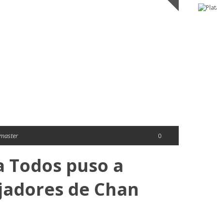
master
0
a Todos puso a
ajadores de Chan