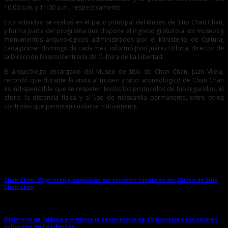
10:00 a.m. y 11:00 a.m., respectivamente.
Esta actividad se realizó en el patio principal del Museo de Sitio Chan Chan,
y forma parte del programa que dispone el ingreso gratuito a los museos y
monumentos arqueológicos administrados por el Ministerio de Cultura,
cada primer domingo de cada mes, informó Jhon Juárez Urbina, director de
la Dirección Desconcentrada de Cultura de La Libertad.
El arqueólogo encargado del Museo de Sitio de Chan Chan, Juan Vilela,
recordó que durante la visita al museo y sitio arqueológico de Chan Chan
es indispensable que se respeten todos los protocolos de bioseguridad, el
aforo, la distancia física y el uso de mascarilla permanente, entre otros
controles que permiten cuidarse mutuamente.
Entradas relacionadas
Chan Chan: Mejorarán y ampliarán los servicios turísticos del Museo de Sitio
Chan Chan
→
Ministerio de Cultura promueve la declaratoria de 17 inmuebles con valores
culturales en La Libertad
→