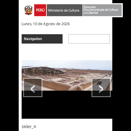
Lunes, 10 de Agosto de 2026
‹
›
slider_4