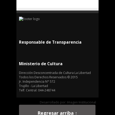
Responsable de Transparencia
Ministerio de Cultura
Dirección Desconcentrada de Cultura La Libertad
Todos los Derechos Reservados © 2015
Jr. Independencia N° 572
Trujillo - La Libertad
Telf. Central: 044-248744
Desarrollado por: Imagen Institucional
Regresar arriba ↑