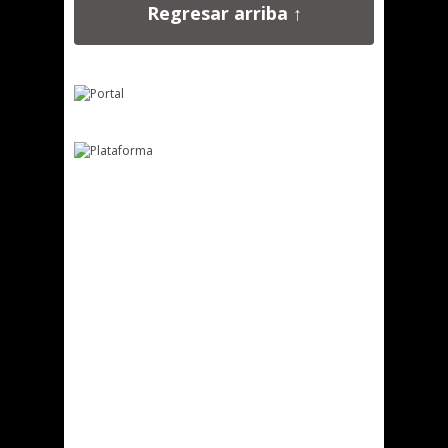
Regresar arriba ↑