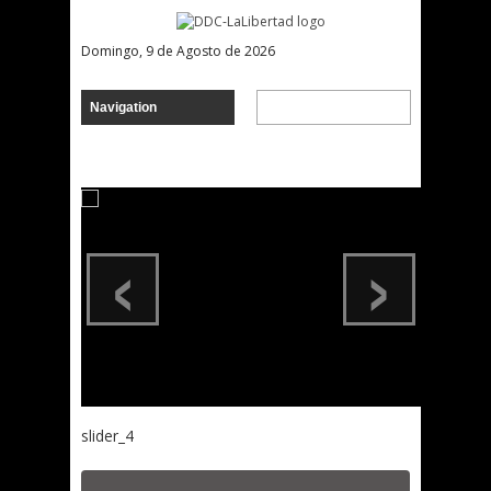
Domingo, 9 de Agosto de 2026
‹
›
slider_4