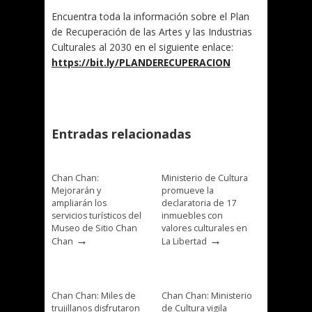
Encuentra toda la información sobre el Plan
de Recuperación de las Artes y las Industrias
Culturales al 2030 en el siguiente enlace:
https://bit.ly/PLANDERECUPERACION
Entradas relacionadas
Chan Chan:
Ministerio de Cultura
Mejorarán y
promueve la
ampliarán los
declaratoria de 17
servicios turísticos del
inmuebles con
Museo de Sitio Chan
valores culturales en
→
→
Chan
La Libertad
Chan Chan: Miles de
Chan Chan: Ministerio
trujillanos disfrutaron
de Cultura vigila