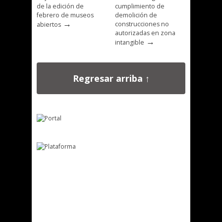
de la edición de
cumplimiento de
febrero de museos
demolición de
→
construcciones no
abiertos
autorizadas en zona
→
intangible
Regresar arriba ↑