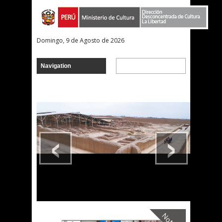
Domingo, 9 de Agosto de 2026
‹
›