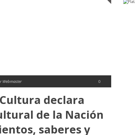
r Webmaster
0
 Cultura declara
ltural de la Nación
ientos, saberes y