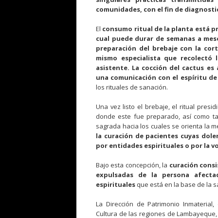
comunidades, con el fin de diagnosti
El
consumo ritual de la planta está p
cual puede durar de semanas a mes
preparación del brebaje con la cort
mismo especialista que recolectó 
asistente. La cocción del cactus e
una comunicación con el espíritu de 
los rituales de sanación.
Una vez listo el brebaje, el ritual pres
donde este fue preparado, así como tam
sagrada hacia los cuales se orienta la m
la curación de pacientes cuyas dolen
por entidades espirituales o por la 
Bajo esta concepción, la
curación consi
expulsadas de la persona afecta
espirituales
que está en la base de la sa
La Dirección de Patrimonio Inmaterial
Cultura de las regiones de Lambayeque,