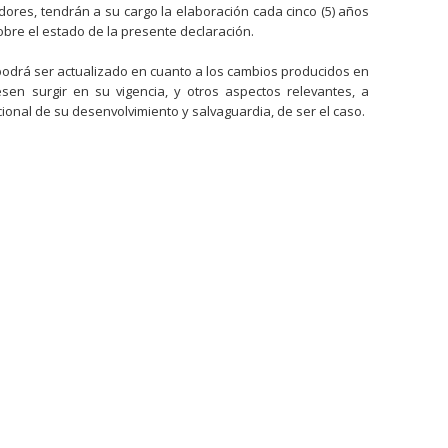
ores, tendrán a su cargo la elaboración cada cinco (5) años
obre el estado de la presente declaración.
l podrá ser actualizado en cuanto a los cambios producidos en
esen surgir en su vigencia, y otros aspectos relevantes, a
ucional de su desenvolvimiento y salvaguardia, de ser el caso.