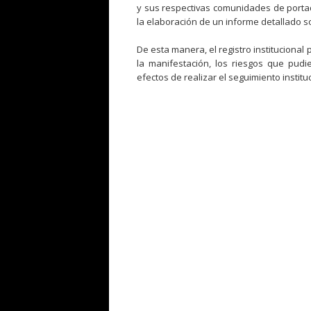
y sus respectivas comunidades de portad
la elaboración de un informe detallado s
De esta manera, el registro instituciona
la manifestación, los riesgos que pudi
efectos de realizar el seguimiento instit