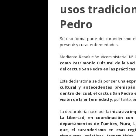
usos tradicio
Pedro
Su uso forma parte del curanderismo en
prevenir y curar enfermedades.
Mediante Resolución Viceministerial N°
como Patrimonio Cultural de la Naci
del cactus San Pedro en las prácticas
Esta declaratoria se da por ser una
expr
cultural y antecedentes prehispán
dentro del cual, el cactus San Pedro
visión de la enfermedad y
, por tanto, 
La declaratoria nace por la
iniciativa i
La Libertad, en coordinación con 
departamentos de Tumbes, Piura, L
que, el curanderismo en esas reg
singulares prácticas transmitida