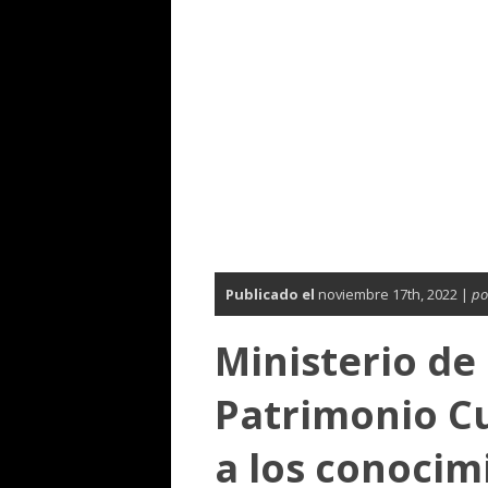
Publicado el
noviembre 17th, 2022 |
po
Ministerio de
Patrimonio Cu
a los conocim