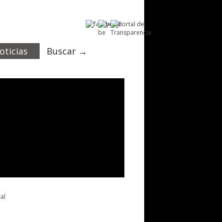
oticias
Buscar →