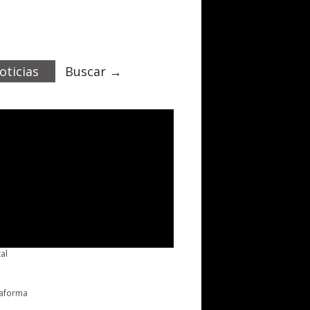
oticias
Buscar →