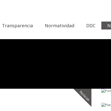
Transparencia
Normatividad
DDC
N
Noticias