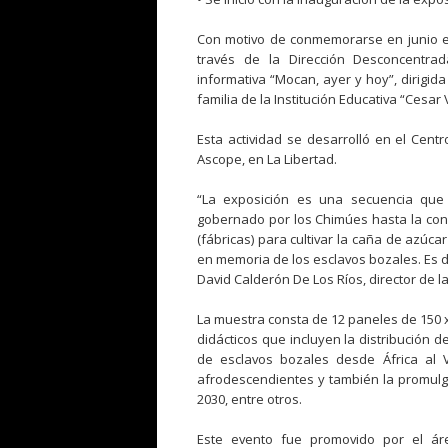
Con motivo de conmemorarse en junio el 
través de la Dirección Desconcentrad
informativa “Mocan, ayer y hoy”, dirigid
familia de la Institución Educativa “Cesar V
Esta actividad se desarrolló en el Cent
Ascope, en La Libertad.
“La exposición es una secuencia que
gobernado por los Chimúes hasta la conq
(fábricas) para cultivar la caña de azúcar 
en memoria de los esclavos bozales. Es d
David Calderón De Los Ríos, director de l
La muestra consta de 12 paneles de 150 x
didácticos que incluyen la distribución d
de esclavos bozales desde África al 
afrodescendientes y también la promulga
2030, entre otros.
Este evento fue promovido por el áre