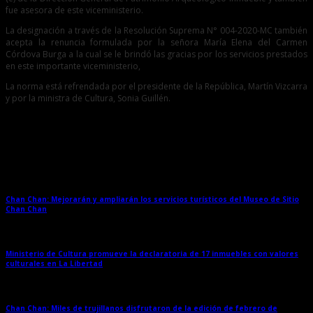
fue asesora de este viceministerio.
La designación a través de la Resolución Suprema N° 004-2020-MC también
acepta la renuncia formulada por la señora María Elena del Carmen
Córdova Burga a la cual se le brindó las gracias por los servicios prestados
en este importante viceministerio,
La norma está refrendada por el presidente de la República, Martín Vizcarra
y por la ministra de Cultura, Sonia Guillén.
Entradas relacionadas
Chan Chan: Mejorarán y ampliarán los servicios turísticos del Museo de Sitio
Chan Chan
→
Ministerio de Cultura promueve la declaratoria de 17 inmuebles con valores
culturales en La Libertad
→
Chan Chan: Miles de trujillanos disfrutaron de la edición de febrero de