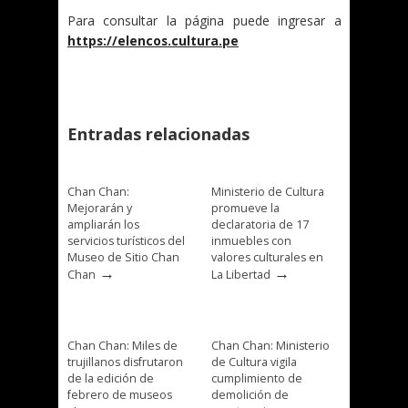
Para consultar la página puede ingresar a
https://elencos.cultura.pe
Entradas relacionadas
Chan Chan:
Ministerio de Cultura
Mejorarán y
promueve la
ampliarán los
declaratoria de 17
servicios turísticos del
inmuebles con
Museo de Sitio Chan
valores culturales en
→
→
Chan
La Libertad
Chan Chan: Miles de
Chan Chan: Ministerio
trujillanos disfrutaron
de Cultura vigila
de la edición de
cumplimiento de
febrero de museos
demolición de