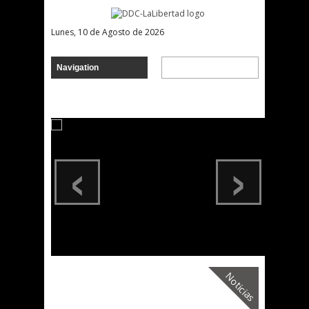
Lunes, 10 de Agosto de 2026
‹
›
Noticias