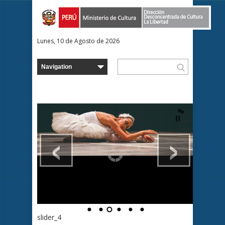
Lunes, 10 de Agosto de 2026
‹
›
slider_4