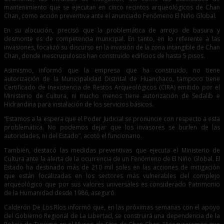
mantenimiento que se ejecutan en cinco recintos arqueológicos de Chan
Chan, como acción preventiva ante el anunciado Fenómeno El Niño Global.
En su alocución, precisó que la problemática de arrojo de basura y
desmonte es de competencia municipal. En tanto, en lo referente a las
invasiones, focalizó su discurso en la invasión de la zona intangible de Chan
Chan, donde inescrupulosos han construido edificios de hasta 5 pisos.
Asimismo, informó que la empresa que ha construido, no tiene
autorización de la Municipalidad Distrital de Huanchaco, tampoco tiene
Certificado de Inexistencia de Restos Arqueológicos (CIRA) emitido por el
Ministerio de Cultura, ni mucho menos tiene autorización de Sedalib e
Hidrandina para instalación de los servicios básicos.
“Estamos a la espera que el Poder Judicial se pronuncie con respecto a esta
problemática. No podemos dejar que los invasores se burlen de las
autoridades, ni del Estado”, acotó el funcionario.
También, destacó las medidas preventivas que ejecuta el Ministerio de
Cultura ante la alerta de la ocurrencia de un Fenómeno de El Niño Global. El
Estado ha destinado más de 210 mil soles en las acciones de mitigación
que están focalizadas en los sectores más vulnerables del complejo
arqueológico que por sus valores universales es considerado Patrimonio
de la Humanidad desde 1986, aseguró.
Calderón De Los Ríos informó que, en las próximas semanas con el apoyo
del Gobierno Regional de La Libertad, se construirá una dependencia de la