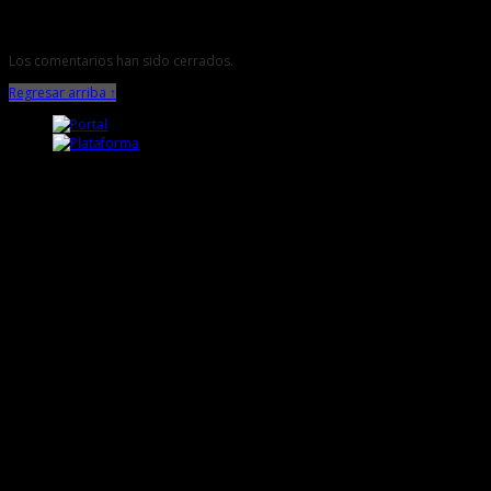
Los comentarios han sido cerrados.
Regresar arriba ↑