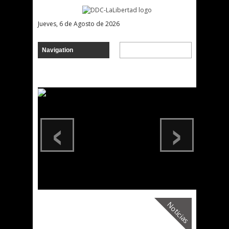
Jueves, 6 de Agosto de 2026
‹
›
Noticias