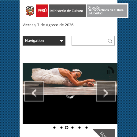
Viernes, 7 de Agosto de 2026
‹
›