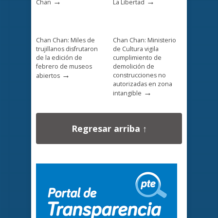
→
→
Chan
La Libertad
Chan Chan: Miles de
Chan Chan: Ministerio
trujillanos disfrutaron
de Cultura vigila
de la edición de
cumplimiento de
febrero de museos
demolición de
→
construcciones no
abiertos
autorizadas en zona
→
intangible
Regresar arriba ↑