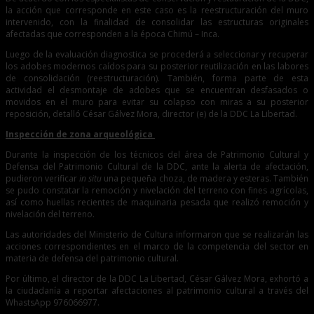
la acción que corresponde en este caso es la reestructuración del muro
intervenido, con la finalidad de consolidar las estructuras originales
afectadas que corresponden a la época Chimú – Inca.
Luego de la evaluación diagnostica se procederá a seleccionar y recuperar
los adobes modernos caídos para su posterior reutilización en las labores
de consolidación (reestructuración). También, forma parte de esta
actividad el desmontaje de adobes que se encuentran desfasados o
movidos en el muro para evitar su colapso con miras a su posterior
reposición, detalló César Gálvez Mora, director (e) de la DDC La Libertad.
Inspección de zona arqueológica
Durante la inspección de los técnicos del área de Patrimonio Cultural y
Defensa del Patrimonio Cultural de la DDC, ante la alerta de afectación,
pudieron verificar
in situ
una pequeña choza, de madera y esteras. También
se pudo constatar la remoción y nivelación del terreno con fines agrícolas,
así como huellas recientes de maquinaria pesada que realizó remoción y
nivelación del terreno.
Las autoridades del Ministerio de Cultura informaron que se realizarán las
acciones correspondientes en el marco de la competencia del sector en
materia de defensa del patrimonio cultural.
Por último, el director de la DDC La Libertad, César Gálvez Mora, exhortó a
la ciudadanía a reportar afectaciones al patrimonio cultural a través del
WhastsApp 976066977.