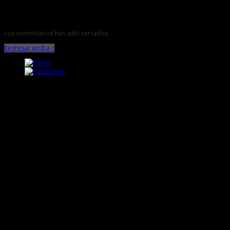
Los comentarios han sido cerrados.
Regresar arriba ↑