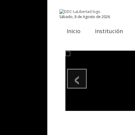
Sábado, 8 de Agosto de 2026
Inicio
Institución
‹