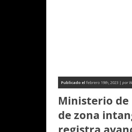
Publicado el
febrero 19th, 2023 |
por 
Ministerio de
de zona intan
registra avan