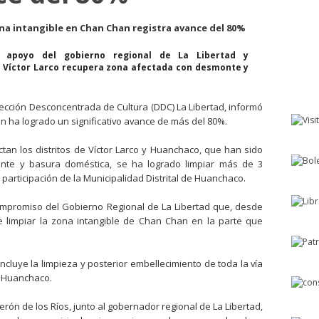
ona intangible en Chan Chan registra avance del 80%
l apoyo del gobierno regional de La Libertad y
 Víctor Larco recupera zona afectada con desmonte y
Dirección Desconcentrada de Cultura (DDC) La Libertad, informó
 ha logrado un significativo avance de más del 80%.
tan los distritos de Víctor Larco y Huanchaco, que han sido
onte y basura doméstica, se ha logrado limpiar más de 3
 participación de la Municipalidad Distrital de Huanchaco.
compromiso del Gobierno Regional de La Libertad que, desde
limpiar la zona intangible de Chan Chan en la parte que
cluye la limpieza y posterior embellecimiento de toda la vía
e Huanchaco.
lderón de los Ríos, junto al gobernador regional de La Libertad,