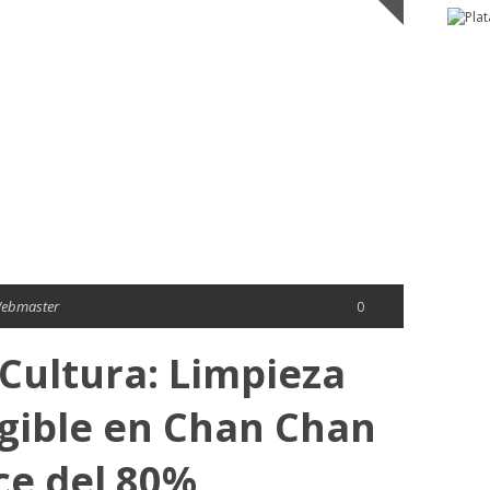
Webmaster
0
 Cultura: Limpieza
gible en Chan Chan
ce del 80%