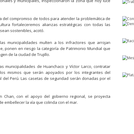
ionales y municipales, inspeccionaron la zona que hoy luce
ta del compromiso de todos para atender la problemática de
tura fortaleceremos alianzas estratégicas con todas las
sean sostenibles, acotó.
as municipalidades multen a los infractores que arrojan
e, ponen en riesgo la categoría de Patrimonio Mundial que
en de la ciudad de Trujillo.
as municipalidades de Huanchaco y Víctor Larco, contratar
 los mismos que serán apoyados por los integrantes del
al del Perú. Las casetas de seguridad serán donadas por el
n Chan, con el apoyo del gobierno regional, se proyecta
de embellecer la vía que colinda con el mar.