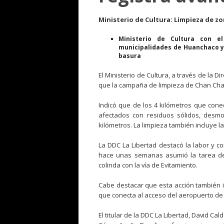
Ministerio de Cultura: Limpieza de z
Ministerio de Cultura con e
municipalidades de Huanchaco y
basura
El Ministerio de Cultura, a través de la 
que la campaña de limpieza de Chan Chan
Indicó que de los 4 kilómetros que conec
afectados con residuos sólidos, desm
kilómetros. La limpieza también incluye la
La DDC La Libertad destacó la labor y 
hace unas semanas asumió la tarea de 
colinda con la vía de Evitamiento.
Cabe destacar que esta acción también in
que conecta al acceso del aeropuerto d
El titular de la DDC La Libertad, David Ca