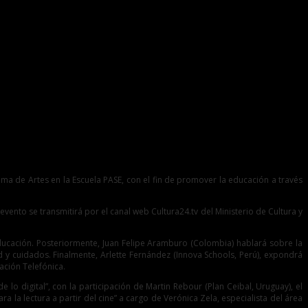
rama de Artes en la Escuela PASE, con el fin de promover la educación a través
evento se transmitirá por el canal web Cultura24.tv del Ministerio de Cultura y
 Educación. Posteriormente, Juan Felipe Aramburo (Colombia) hablará sobre la
d y cuidados. Finalmente, Arlette Fernández (Innova Schools, Perú), expondrá
ación Telefónica.
lo digital”, con la participación de Martin Rebour (Plan Ceibal, Uruguay), el
ra la lectura a partir del cine” a cargo de Verónica Zela, especialista del área