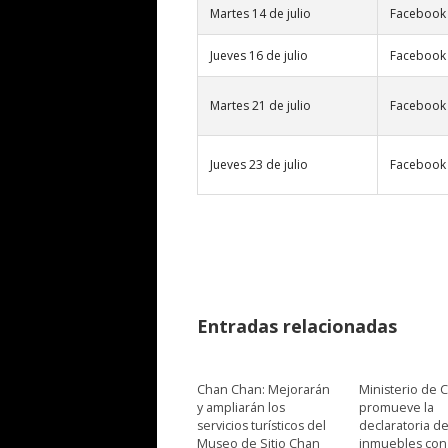
Martes 14 de julio
Facebook 
Jueves 16 de julio
Facebook 
Martes 21 de julio
Facebook 
Jueves 23 de julio
Facebook 
Entradas relacionadas
Chan Chan: Mejorarán
Ministerio de C
y ampliarán los
promueve la
servicios turísticos del
declaratoria d
Museo de Sitio Chan
inmuebles con