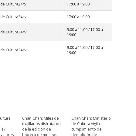
de Cultura24.tv
17:00 a 19:00
de Cultura24.tv
17:00 a 19:00
9:00 a 11:00 / 17:00 a
de Cultura24.tv
19:00
9:00 a 11:00 / 17:00 a
de Cultura24.tv
19:00
ultura
Chan Chan: Miles de
Chan Chan: Ministerio
trujillanos disfrutaron
de Cultura vigila
e 17
de la edición de
cumplimiento de
 valores
febrero de museos
demolición de