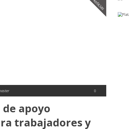
Noticias
aster
0
s de apoyo
ra trabajadores y