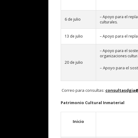
– Apoyo para el repla
6 de julio
culturales.
13 de julio
– Apoyo para el replan
– Apoyo para el soste
organizaciones cultur
20 de julio
– Apoyo para el sos
Correo para consultas:
consultasdgia@
Patrimonio Cultural Inmaterial
Inicio