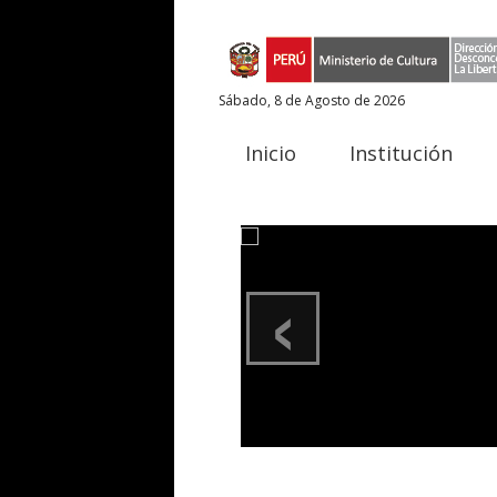
Sábado, 8 de Agosto de 2026
Inicio
Institución
‹