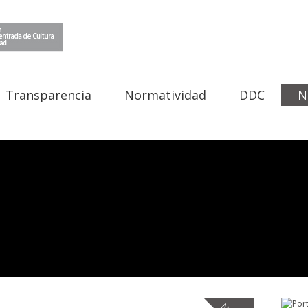
Transparencia
Normatividad
DDC
N