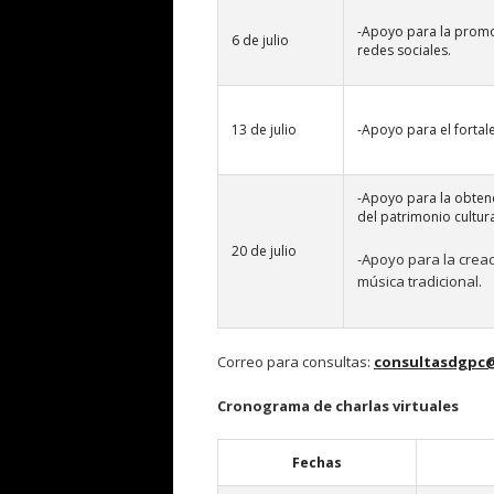
-Apoyo para la promoc
6 de julio
redes sociales.
13 de julio
-Apoyo para el fortal
-Apoyo para la obtenc
del patrimonio cultura
20 de julio
-Apoyo para la crea
música tradicional.
Correo para consultas:
consultasdgpc@
Cronograma de charlas virtuales
Fechas