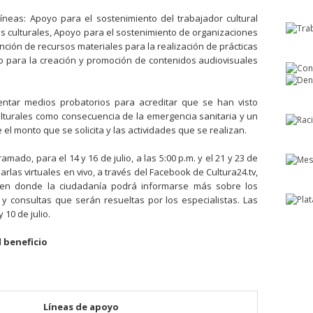
 líneas: Apoyo para el sostenimiento del trabajador cultural
s culturales, Apoyo para el sostenimiento de organizaciones
nción de recursos materiales para la realización de prácticas
yo para la creación y promoción de contenidos audiovisuales
entar medios probatorios para acreditar que se han visto
culturales como consecuencia de la emergencia sanitaria y un
 el monto que se solicita y las actividades que se realizan.
mado, para el 14 y 16 de julio, a las 5:00 p.m. y el 21 y 23 de
 charlas virtuales en vivo, a través del Facebook de Cultura24.tv,
en donde la ciudadanía podrá informarse más sobre los
y consultas que serán resueltas por los especialistas. Las
 10 de julio.
 beneficio
Líneas de apoyo