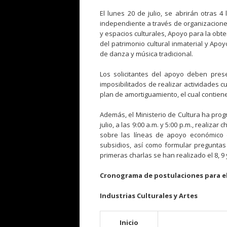
El lunes 20 de julio, se abrirán otras 4
independiente a través de organizacione
y espacios culturales, Apoyo para la obte
del patrimonio cultural inmaterial y Apo
de danza y música tradicional.
Los solicitantes del apoyo deben pres
imposibilitados de realizar actividades 
plan de amortiguamiento, el cual contiene
Además, el Ministerio de Cultura ha progra
julio, a las 9:00 a.m. y 5:00 p.m., realizar
sobre las líneas de apoyo económico 
subsidios, así como formular preguntas 
primeras charlas se han realizado el 8, 9 y
Cronograma de postulaciones para el
Industrias Culturales y Artes
Inicio