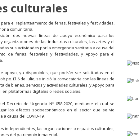
s culturales
para el replanteamiento de ferias, festivales y festividades,
moria comunitaria.
osición dos nuevas líneas de apoyo económico para los
y organizaciones de las industrias culturales, las artes y el
tadas sus actividades por la emergencia sanitaria a causa del
to de ferias, festivales y festividades, y Apoyo para el
a.
 apoyo, ya disponibles, que podrán ser solicitadas en el
b.pe. El 6 de julio, se inició la convocatoria con las líneas de
a de bienes, servicios y actividades culturales, y Apoyo para
l en plataformas digitales o redes sociales.
del Decreto de Urgencia N° 058-2020, mediante el cual se
igar los efectos socioeconómicos en el sector que se vio
a a causa del COVID-19.
les independientes, las organizaciones o espacios culturales,
ones del patrimonio inmaterial.