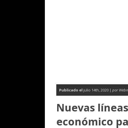
Publicado el
julio 14th, 2020 |
por Webm
Nuevas línea
económico pa