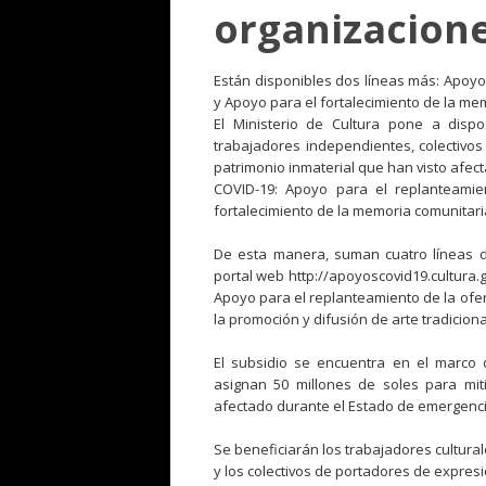
organizacione
Están disponibles dos líneas más: Apoyo 
y Apoyo para el fortalecimiento de la me
El Ministerio de Cultura pone a disp
trabajadores independientes, colectivos 
patrimonio inmaterial que han visto afec
COVID-19: Apoyo para el replanteamien
fortalecimiento de la memoria comunitari
De esta manera, suman cuatro líneas de
portal web http://apoyoscovid19.cultura.go
Apoyo para el replanteamiento de la ofert
la promoción y difusión de arte tradiciona
El subsidio se encuentra en el marco 
asignan 50 millones de soles para mit
afectado durante el Estado de emergenci
Se beneficiarán los trabajadores cultura
y los colectivos de portadores de expresi