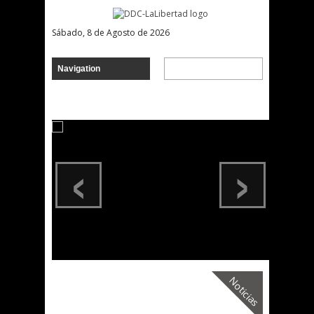
Sábado, 8 de Agosto de 2026
‹
›
Noticias