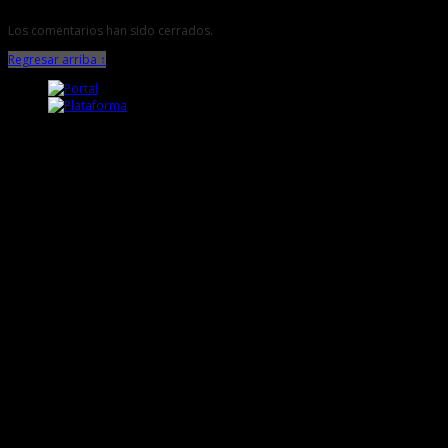
Los comentarios han sido cerrados.
Regresar arriba ↑