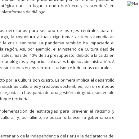
atégica que sin lugar a duda hará eco y trascenderá en
y plataformas de diálogo.
ntos necesarios para ser uno de los ejes centrales para el
bargo, la coyuntura actual exige tomar acciones inmediatas
 la crisis sanitaria. La pandemia también ha impactado el
 región. Así, por ejemplo, el Ministerio de Cultura dejó de
e soles, más del 40% de su presupuesto, debido a la caída en
arqueológicos y espacios culturales bajo su administración. A
estricciones en los sectores turismo e industrias culturales.
to por la Cultura son cuatro. La primera implica el desarrollo
industrias culturales y creativas sostenibles, con un enfoque
 seguida, la búsqueda de una gestión integrada, sostenible
foque territorial.
mplementación de estrategias para prevenir el racismo y
 cultural; y, por último, se busca fortalecer la gobernanza e
entenario de la Independencia del Perú y la declaratoria del