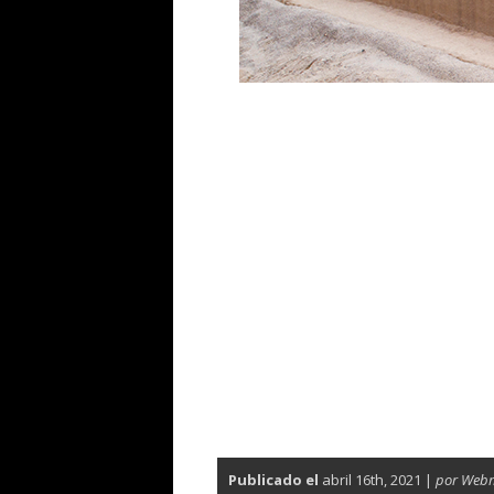
Publicado el
abril 16th, 2021 |
por Web