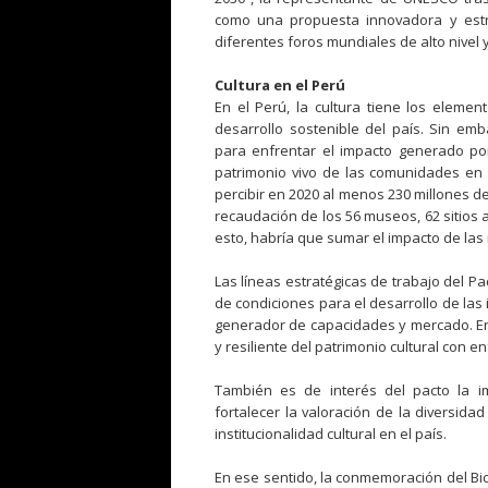
como una propuesta innovadora y estr
diferentes foros mundiales de alto nivel 
Cultura en el Perú
En el Perú, la cultura tiene los eleme
desarrollo sostenible del país. Sin em
para enfrentar el impacto generado por
patrimonio vivo de las comunidades en la
percibir en 2020 al menos 230 millones d
recaudación de los 56 museos, 62 sitios 
esto, habría que sumar el impacto de las r
Las líneas estratégicas de trabajo del Pac
de condiciones para el desarrollo de las 
generador de capacidades y mercado. En
y resiliente del patrimonio cultural con en
También es de interés del pacto la i
fortalecer la valoración de la diversidad
institucionalidad cultural en el país.
En ese sentido, la conmemoración del Bic