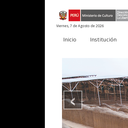
Viernes, 7 de Agosto de 2026
Inicio
Institución
‹