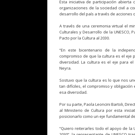
Esta iniciativa de participación abierta
organizaciones de la sociedad civil a co
desarrollo del país a través de acciones q
A través de una ceremonia virtual el min
Culturales y Desarrollo de la UNESCO, Pao
Pacto por la Cultura al 2030.
“En este bicentenario de la indepen
compromiso de que la cultura es el eje 
diversidad. La cultura es el eje para el
Neyra.
Sostuvo que la cultura es lo que nos u
tan difíciles, el compromiso y obligación
esa diversidad.
Por su parte, Paola Leoncini Bartoli, Direc
al Ministerio de Cultura por esta inicia
posicionarlo como un eje fundamental de 
“Quiero reiterarles todo el apoyo de la 
2030”, la representante de UNESCO tras