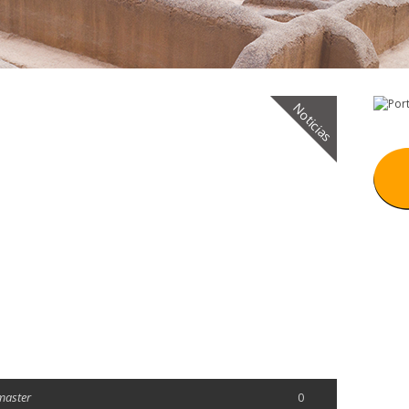
Noticias
master
0