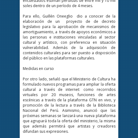
encuestados estiman pérdidas de entre mil y 10 mil
soles dentro de un período de 4 meses.
Para ello, Guillén Oneeglio dio a conocer de la
elaboración de un proyecto de de decreto
legislativo para la aprobación de mecanismos de
amortiguamiento, a través de apoyos económicos a
las personas e instituciones vinculadas al sector
cultural y artístico, con preferencia en situación
vulnerabilidad. Además de la adquisición de
contenidos culturales para ser puesto a disposición
del público en las plataformas culturales.
Medidas en curso
Por otro lado, señaló que el Ministerio de Cultura ha
formulado nuevos programas para ampliar la oferta
cultural a través de internet: como recorridos
virtuales por 20 museos, funciones de artes
escénicas a través de la plataforma GTN en vivo, y
promoción de la lectura a través de la Biblioteca
Nacional del Perú. Asimismo, anunció que las
próximas semanas se lanzará una nueva plataforma
que agrupará toda la oferta del ministerio, la misma
que además permitirá que artistas y creadores
difundan sus expresiones.