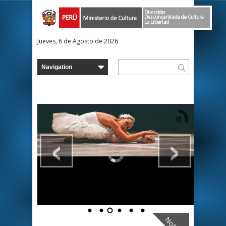
Jueves, 6 de Agosto de 2026
‹
›