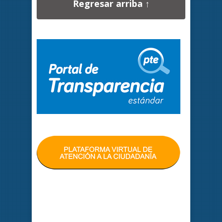
Regresar arriba ↑