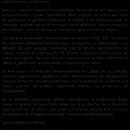
conocimientos y tradiciones.
Entre los cultores destacan Personalidades Meritorias de la Cultura, como
el huanchaquero Agustín Piminchumo, quien elabora con totora una serie
de productos originales y atractivos. En cuanto a los productos que se
ofertarán, resaltan obras reconocidas como Patrimonio Cultural Inmaterial
de la Nación, como la Faja Sara y Pata de San Ignacio/ Sinsicap, Otuzco.
El programa Ruraq Maki – hecho a mano se inició en el año 2007. Es uno de
los mayores proyectos estatales para el registro, la investigación y la
difusión del arte popular tradicional. Este programa del Ministerio de
Cultura convoca la participación de artistas populares tradicionales de
todas las regiones del país quienes, para mostrar su arte, tradiciones y
saberes, generando oportunidades económicas para ellos.
En este marco, la Dirección Desconcentrada de Cultura de La Libertad,
ofrecerá espectáculos paralelos, como demostraciones de esculturas en
vivo con temas de la tradición liberteña, con la finalidad de convocar a la
mayor cantidad de público, respetando siempre los protocolos de
bioseguridad.
En la simbólica ceremonia, también participaron el congresista Diego
Bazán; el alcalde de Huanchaco, Estay García; el director de la Dirección
Desconcentrada de Cultura, John Juárez y el director general de la Comisión
Bicentenario de la Región La Libertad, Francisco San Martín Baldwin.
¡Que continúe la tradición!