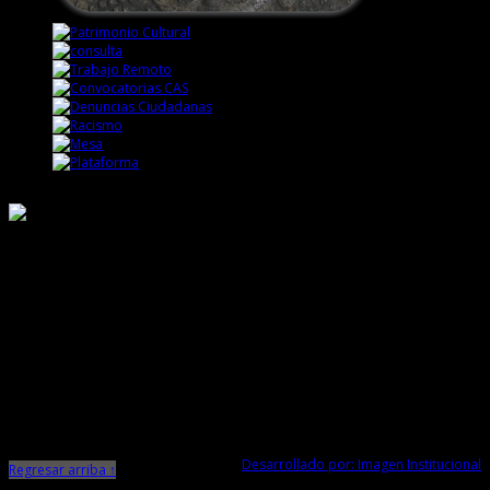
Responsable de Transparencia
Ministerio de Cultura
Dirección Desconcentrada de Cultura La Libertad
Todos los Derechos Reservados © 2015
Jr. Independencia N° 572
Trujillo - La Libertad
Telf. Central: 044-248744
Desarrollado por: Imagen Institucional
Regresar arriba ↑