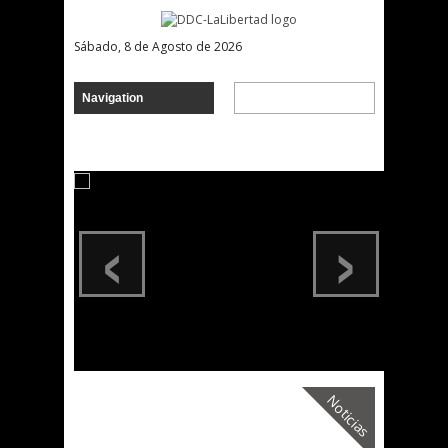
Sábado, 8 de Agosto de 2026
‹
›
Noticias