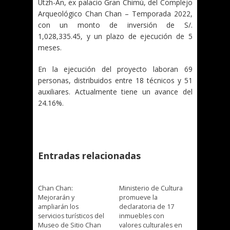
Utzh-An, ex palacio Gran Chimú, del Complejo
Arqueológico Chan Chan – Temporada 2022,
con un monto de inversión de S/.
1,028,335.45, y un plazo de ejecución de 5
meses.
En la ejecución del proyecto laboran 69
personas, distribuidos entre 18 técnicos y 51
auxiliares. Actualmente tiene un avance del
24.16%.
Entradas relacionadas
Chan Chan:
Ministerio de Cultura
Mejorarán y
promueve la
ampliarán los
declaratoria de 17
servicios turísticos del
inmuebles con
Museo de Sitio Chan
valores culturales en