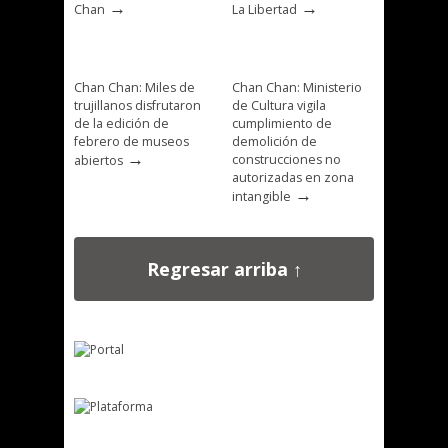
→
→
Chan
La Libertad
Chan Chan: Miles de
Chan Chan: Ministerio
trujillanos disfrutaron
de Cultura vigila
de la edición de
cumplimiento de
febrero de museos
demolición de
→
construcciones no
abiertos
autorizadas en zona
→
intangible
Regresar arriba ↑