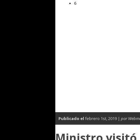
6
Publicado el
febrero 1st, 2019 |
por Webma
Ministro visit