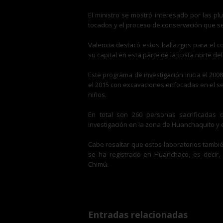
El ministro se mostró interesado por las p
tocados y el proceso de conservación que se
Valencia destacó estos hallazgos para el c
su capital en esta parte de la costa norte del
Este programa de investigación inicia el 20
el 2015 con excavaciones enfocadas en el se
niños.
En total son 260 personas sacrificadas
investigación en la zona de Huanchaquito y 
Cabe resaltar que estos laboratorios tambi
se ha registrado en Huanchaco, es decir, 
Chimú.
Entradas relacionadas