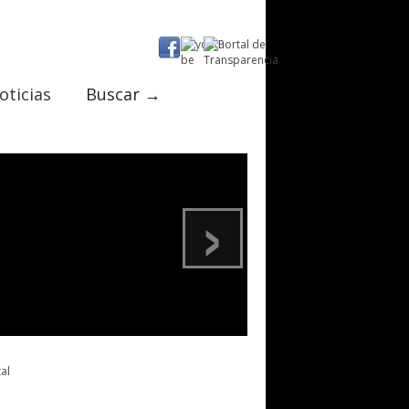
oticias
Buscar →
›