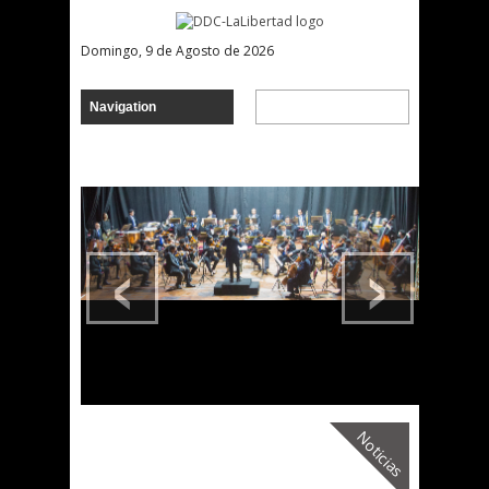
Domingo, 9 de Agosto de 2026
‹
›
Noticias