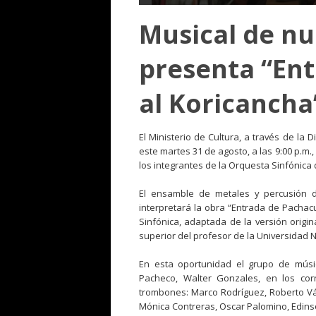
Musical de nu
presenta “En
al Koricancha
El Ministerio de Cultura, a través de la
este martes 31 de agosto, a las 9:00 p.m.,
los integrantes de la Orquesta Sinfónica d
El ensamble de metales y percusión de
interpretará la obra “Entrada de Pachac
Sinfónica, adaptada de la versión origin
superior del profesor de la Universidad 
En esta oportunidad el grupo de músic
Pacheco, Walter Gonzales, en los cor
trombones: Marco Rodríguez, Roberto Vás
Mónica Contreras, Oscar Palomino, Edins