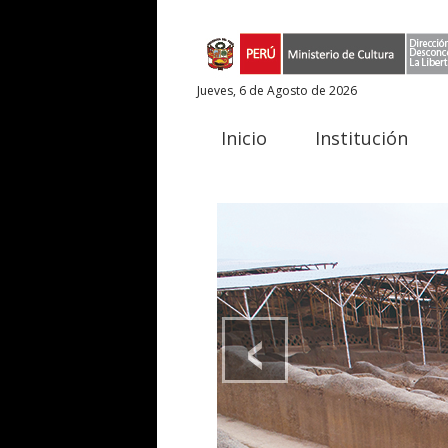
Jueves, 6 de Agosto de 2026
Inicio
Institución
‹