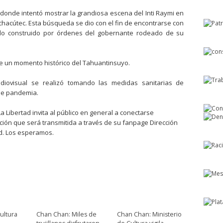
 donde intentó mostrar la grandiosa escena del Inti Raymi en
chacútec. Esta búsqueda se dio con el fin de encontrarse con
plo construido por órdenes del gobernante rodeado de su
e un momento histórico del Tahuantinsuyo.
udiovisual se realizó tomando las medidas sanitarias de
de pandemia.
 Libertad invita al público en general a conectarse
ación que será transmitida a través de su fanpage Dirección
d. Los esperamos.
ultura
Chan Chan: Miles de
Chan Chan: Ministerio