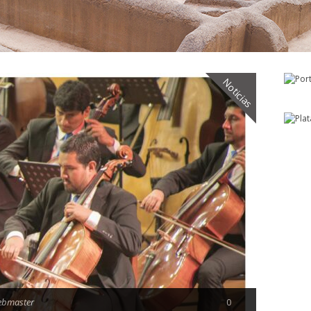
Noticias
ebmaster
0