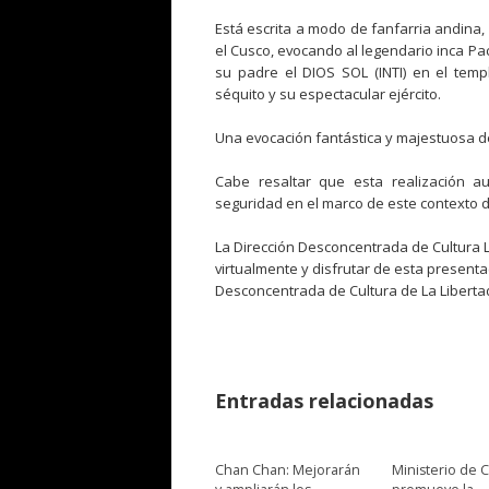
Está escrita a modo de fanfarria andina,
el Cusco, evocando al legendario inca Pa
su padre el DIOS SOL (INTI) en el tem
séquito y su espectacular ejército.
Una evocación fantástica y majestuosa d
Cabe resaltar que esta realización a
seguridad en el marco de este contexto 
La Dirección Desconcentrada de Cultura La
virtualmente y disfrutar de esta present
Desconcentrada de Cultura de La Liberta
Entradas relacionadas
Chan Chan: Mejorarán
Ministerio de C