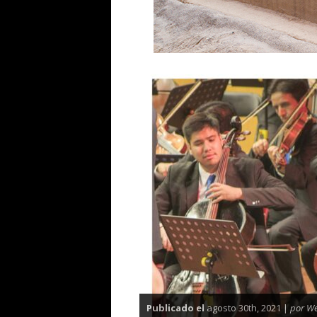
Publicado el
agosto 30th, 2021 |
por W