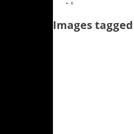
6
Images tagged 