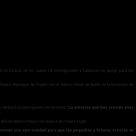
tas en escena; de los cuales 14 corresponden a bailarines de apoyo para los
eatro Municipal de Trujillo con el elenco oficial de Ballet de la Dirección de
o destacó la participación de las niñas.
“La emoción que han sentido ellas
.
grafía de Marius Petipa con música de Cesare Pugni.
esentan una oportunidad para que las pequeñas y futuras artistas se