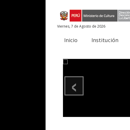
Viernes, 7 de Agosto de 2026
Inicio
Institución
‹