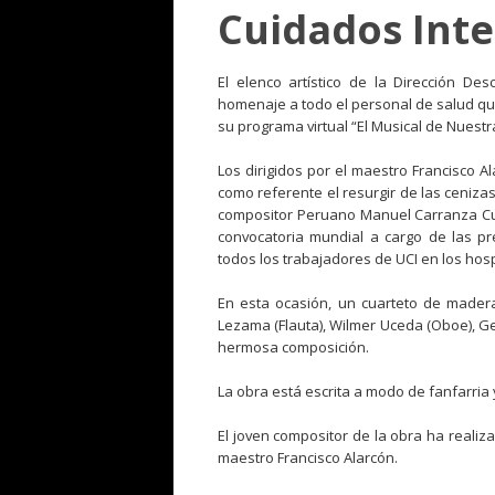
Cuidados Inte
El elenco artístico de la Dirección De
homenaje a todo el personal de salud qu
su programa virtual “El Musical de Nuest
Los dirigidos por el maestro Francisco A
como referente el resurgir de las cenizas
compositor Peruano Manuel Carranza Cuet
convocatoria mundial a cargo de las pr
todos los trabajadores de UCI en los hos
En esta ocasión, un cuarteto de madera
Lezama (Flauta), Wilmer Uceda (Oboe), Gem
hermosa composición.
La obra está escrita a modo de fanfarria 
El joven compositor de la obra ha realiz
maestro Francisco Alarcón.