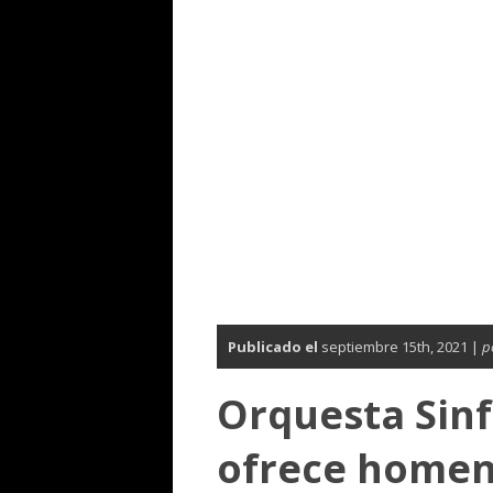
Publicado el
septiembre 15th, 2021 |
p
Orquesta Sinf
ofrece homen