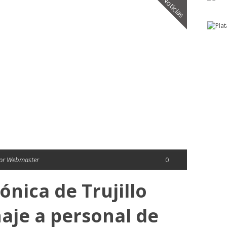
Noticias
or Webmaster
0
ónica de Trujillo
aje a personal de