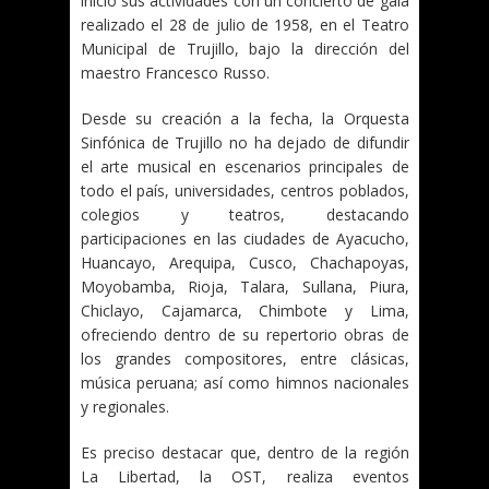
inició sus actividades con un concierto de gala
realizado el 28 de julio de 1958, en el Teatro
Municipal de Trujillo, bajo la dirección del
maestro Francesco Russo.
Desde su creación a la fecha, la Orquesta
Sinfónica de Trujillo no ha dejado de difundir
el arte musical en escenarios principales de
todo el país, universidades, centros poblados,
colegios y teatros, destacando
participaciones en las ciudades de Ayacucho,
Huancayo, Arequipa, Cusco, Chachapoyas,
Moyobamba, Rioja, Talara, Sullana, Piura,
Chiclayo, Cajamarca, Chimbote y Lima,
ofreciendo dentro de su repertorio obras de
los grandes compositores, entre clásicas,
música peruana; así como himnos nacionales
y regionales.
Es preciso destacar que, dentro de la región
La Libertad, la OST, realiza eventos