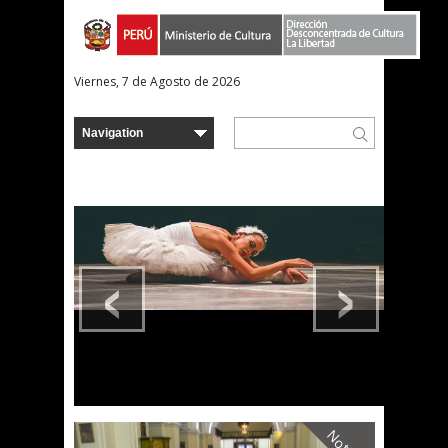
Viernes, 7 de Agosto de 2026
‹
›