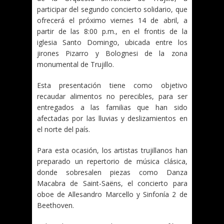
participar del segundo concierto solidario, que
ofrecerá el próximo viernes 14 de abril, a
partir de las 8:00 p.m., en el frontis de la
iglesia Santo Domingo, ubicada entre los
jirones Pizarro y Bolognesi de la zona
monumental de Trujillo.
Esta presentación tiene como objetivo
recaudar alimentos no perecibles, para ser
entregados a las familias que han sido
afectadas por las lluvias y deslizamientos en
el norte del país.
Para esta ocasión, los artistas trujillanos han
preparado un repertorio de música clásica,
donde sobresalen piezas como Danza
Macabra de Saint-Saëns, el concierto para
oboe de Allesandro Marcello y Sinfonía 2 de
Beethoven.