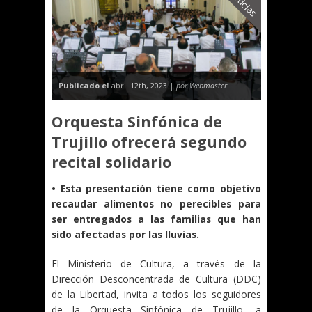
Noticias
Publicado el
abril 12th, 2023 |
por Webmaster
Orquesta Sinfónica de
Trujillo ofrecerá segundo
recital solidario
• Esta presentación tiene como objetivo
recaudar alimentos no perecibles para
ser entregados a las familias que han
sido afectadas por las lluvias.
El Ministerio de Cultura, a través de la
Dirección Desconcentrada de Cultura (DDC)
de la Libertad, invita a todos los seguidores
de la Orquesta Sinfónica de Trujillo, a