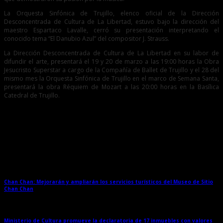
La Orquesta Sinfónica de Trujillo, elenco oficial de la Dirección
Desconcentrada de Cultura de La Libertad, estuvo bajo la dirección del
maestro Espartaco Lavalle, cerró su presentación interpretando el
conocido tema “El Danubio Azul” del compositor J. Strauss.
La Dirección Desconcentrada de Cultura de La Libertad en su labor de
difundir el arte, presentará el 19 y 20 de marzo a las 19:00 horas la Obra
Jesucristo Superstar a cargo de la Compañía de Ballet de Trujillo y el 28 del
mismo mes la Orquesta Sinfónica de Trujillo en el marco de Semana Santa,
presentará la obra Réquiem de Mozart a las 20:00 horas en la Basílica
Catedral de Trujillo.
Entradas relacionadas
Chan Chan: Mejorarán y ampliarán los servicios turísticos del Museo de Sitio
Chan Chan
→
Ministerio de Cultura promueve la declaratoria de 17 inmuebles con valores