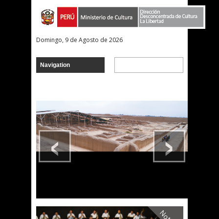
Domingo, 9 de Agosto de 2026
‹
›