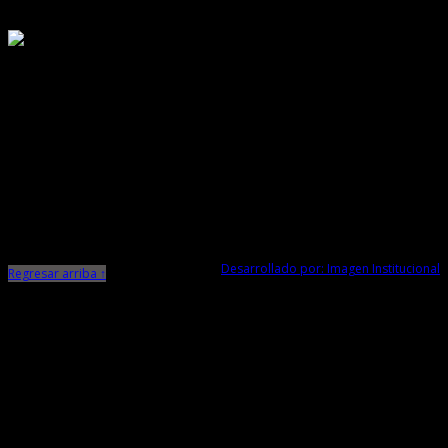
Responsable de Transparencia
Ministerio de Cultura
Dirección Desconcentrada de Cultura La Libertad
Todos los Derechos Reservados © 2015
Jr. Independencia N° 572
Trujillo - La Libertad
Telf. Central: 044-248744
Desarrollado por: Imagen Institucional
Regresar arriba ↑