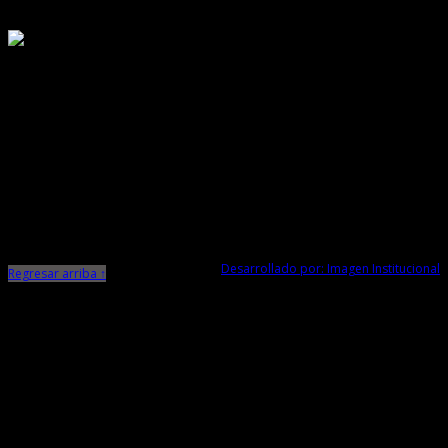
Responsable de Transparencia
Ministerio de Cultura
Dirección Desconcentrada de Cultura La Libertad
Todos los Derechos Reservados © 2015
Jr. Independencia N° 572
Trujillo - La Libertad
Telf. Central: 044-248744
Desarrollado por: Imagen Institucional
Regresar arriba ↑