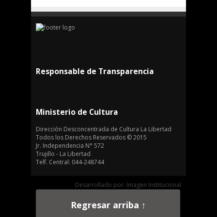
Responsable de Transparencia
Ministerio de Cultura
Dirección Desconcentrada de Cultura La Libertad
Todos los Derechos Reservados © 2015
Jr. Independencia N° 572
Trujillo - La Libertad
Telf. Central: 044-248744
Desarrollado por: Imagen Institucional
Regresar arriba ↑