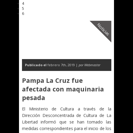
4
5
6
Noticias
Publicado el
febrero 7th, 2019 |
por Webmaster
Pampa La Cruz fue
afectada con maquinaria
pesada
El Ministerio de Cultura a través de la
Dirección Desconcentrada de Cultura de La
Libertad informó que se han tomado las
medidas correspondientes para el inicio de los