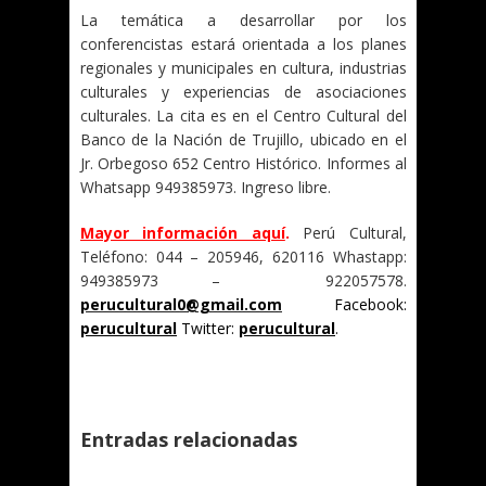
La temática a desarrollar por los
conferencistas estará orientada a los planes
regionales y municipales en cultura, industrias
culturales y experiencias de asociaciones
culturales. La cita es en el Centro Cultural del
Banco de la Nación de Trujillo, ubicado en el
Jr. Orbegoso 652 Centro Histórico. Informes al
Whatsapp 949385973. Ingreso libre.
Mayor información aquí
.
Perú Cultural,
Teléfono: 044 – 205946, 620116 Whastapp:
949385973 – 922057578.
perucultural0@gmail.com
Facebook:
perucultural
Twitter:
perucultural
.
Entradas relacionadas