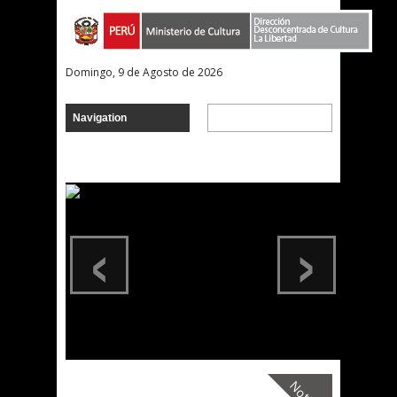
Domingo, 9 de Agosto de 2026
‹
›