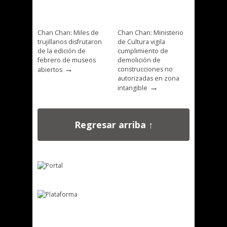
Chan Chan: Miles de
Chan Chan: Ministerio
trujillanos disfrutaron
de Cultura vigila
de la edición de
cumplimiento de
febrero de museos
demolición de
→
construcciones no
abiertos
autorizadas en zona
→
intangible
Regresar arriba ↑