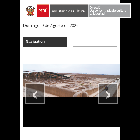
Domingo, 9 de Agosto de 2026
‹
›