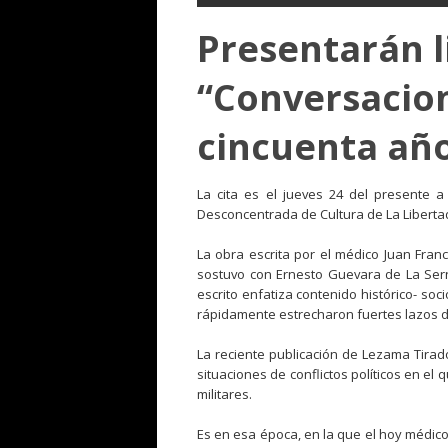
Presentarán l
“Conversacion
cincuenta añ
La cita es el jueves 24 del presente a
Desconcentrada de Cultura de La Libertad
La obra escrita por el médico Juan Fran
sostuvo con Ernesto Guevara de La Sern
escrito enfatiza contenido histórico- so
rápidamente estrecharon fuertes lazos d
La reciente publicación de Lezama Tirad
situaciones de conflictos políticos en e
militares.
Es en esa época, en la que el hoy médic