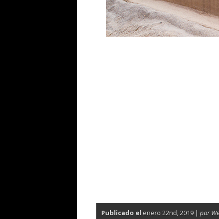
Publicado el
enero 22nd, 2019 |
por W