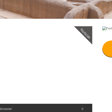
Noticias
ebmaster
0