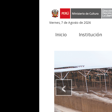
Viernes, 7 de Agosto de 2026
Inicio
Institución
‹