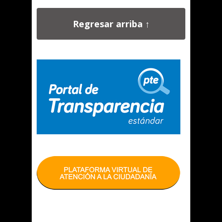
Regresar arriba ↑