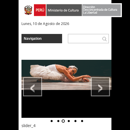
Lunes, 10 de Agosto de 2026
‹
›
slider_4