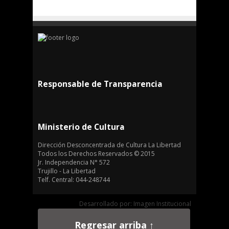
Responsable de Transparencia
Ministerio de Cultura
Dirección Desconcentrada de Cultura La Libertad
Todos los Derechos Reservados © 2015
Jr. Independencia N° 572
Trujillo - La Libertad
Telf. Central: 044-248744
Desarrollado por: Imagen Institucional
Regresar arriba ↑