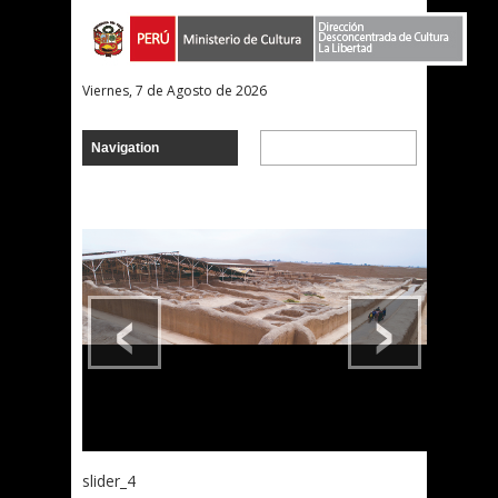
Viernes, 7 de Agosto de 2026
‹
›
slider_4