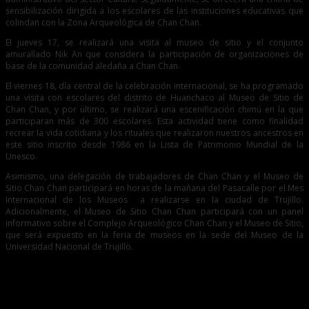
sensibilización dirigida a los escolares de las instituciones educativas que
colindan con la Zona Arqueológica de Chan Chan.
El jueves 17, se realizará una visita al museo de sitio y el conjunto
amurallado Nik An que considera la participación de organizaciones de
base de la comunidad aledaña a Chan Chan.
El viernes 18, día central de la celebración internacional, se ha programado
una visita con escolares del distrito de Huanchaco al Museo de Sitio de
Chan Chan, y por último, se realizará una escenificación chimú en la que
participaran más de 300 escolares. Esta actividad tiene como finalidad
recrear la vida cotidiana y los rituales que realizaron nuestros ancestros en
este sitio inscrito desde 1986 en la Lista de Patrimonio Mundial de la
Unesco.
Asimismo, una delegación de trabajadores de Chan Chan y el Museo de
Sitio Chan Chan participará en horas de la mañana del Pasacalle por el Mes
Internacional de los Museos a realizarse en la ciudad de Trujillo.
Adicionalmente, el Museo de Sitio Chan Chan participará con un panel
informativo sobre el Complejo Arqueológico Chan Chan y el Museo de Sitio,
que será expuesto en la feria de museos en la sede del Museo de la
Universidad Nacional de Trujillo.