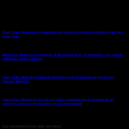
Entradas relacionadas
Chan Chan: Mejorarán y ampliarán los servicios turísticos del Museo de Sitio
Chan Chan
→
Ministerio de Cultura promueve la declaratoria de 17 inmuebles con valores
culturales en La Libertad
→
Chan Chan: Miles de trujillanos disfrutaron de la edición de febrero de
museos abiertos
→
Chan Chan: Ministerio de Cultura vigila cumplimiento de demolición de
construcciones no autorizadas en zona intangible
→
Los comentarios han sido cerrados.